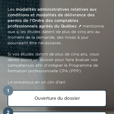
Les
modalités administratives relatives aux
conditions et modalités de délivrance des
permis de l’Ordre des comptables
professionnels agréés du Québec
mentionne
que si les études datent de plus de cinq ans au
moment de la demande, des mises à jour
pourraient être nécessaires.
Si vos études datent de plus de cinq ans, vous
devez ouvrir un dossier pour faire évaluer vos
compétences afin d’intégrer le Programme de
formation professionnelle CPA (PFP).
Le processus en un clin d’œil :
1
Ouverture du dossier
2