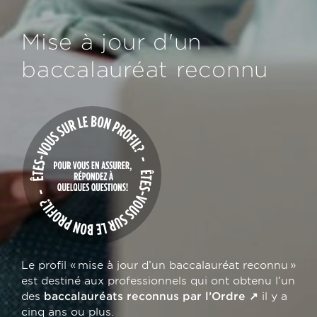
Mise à jour d'un
baccalauréat reconnu
Le profil « mise à jour d’un baccalauréat reconnu »
est destiné aux professionnels qui ont obtenu l’un
des
baccalauréats reconnus par l’Ordre
il y a
cinq ans ou plus.