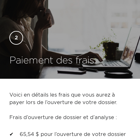
servira à nous aider à conclure si certaines
compétences ont été acquises ou maintenues
à jour.
Type de fichier accepté : PDF.
Paiement des frais
Voici en détails les frais que vous aurez à
payer lors de l’ouverture de votre dossier.
Frais d’ouverture de dossier et d’analyse :
65,54 $ pour l’ouverture de votre dossier