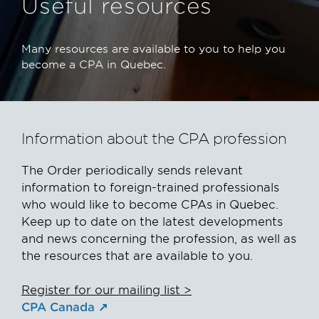
Useful resources
Many resources are available to you to help you
become a CPA in Quebec.
Information about the CPA profession
The Order periodically sends relevant
information to foreign-trained professionals
who would like to become CPAs in Quebec.
Keep up to date on the latest developments
and news concerning the profession, as well as
the resources that are available to you.
Register for our mailing list >
CPA Canada