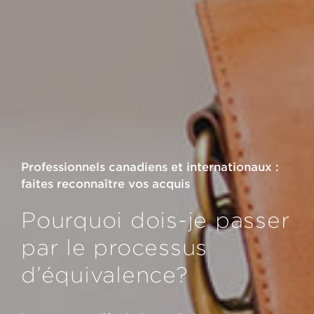
Professionnels canadiens et internationaux :
faites reconnaître vos acquis
Pourquoi dois-je passer
par le processus
d’équivalence?