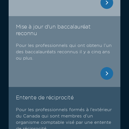
Mise à jour d'un baccalauréat
reconnu
Pour les professionnels qui ont obtenu l’un
des baccalauréats reconnus il y a cinq ans
ou plus.
Entente de réciprocité
Pour les professionnels formés à l’extérieur
du Canada qui sont membres d’un
organisme comptable visé par une entente
de réciprocité.