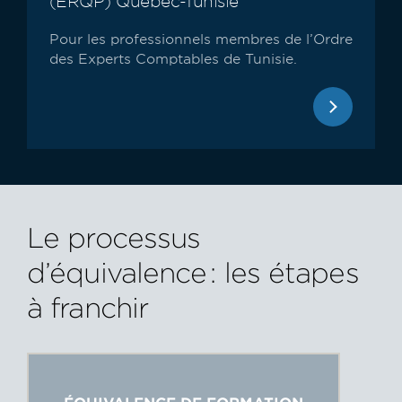
(ERQP) Québec-Tunisie
Pour les professionnels membres de l’Ordre
des Experts Comptables de Tunisie.
Le processus
d’équivalence : les étapes
à franchir