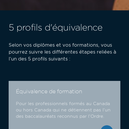
5 profils d'équivalence
Selon vos diplômes et vos formations,
vous
pourrez suivre les différentes étapes reliées à
l’un des 5 profils suivants :
Équivalence de formation
Pour les professionnels formés au Canada
ou hors Canada qui ne détiennent pas l’un
des baccalauréats reconnus par l’Ordre.