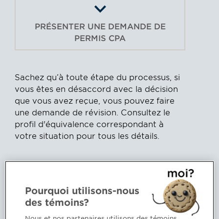
PRÉSENTER UNE DEMANDE DE
PERMIS CPA
Sachez qu’à toute étape du processus, si
vous êtes en désaccord avec la décision
que vous avez reçue, vous pouvez faire
une demande de révision. Consultez le
profil d'équivalence correspondant à
votre situation pour tous les détails.
Un nouveau programme
professionnel CPA verra le jour en
Pourquoi utilisons-nous
2027
des témoins?
Modernisé, audacieux et ancré dans les
Nous et nos partenaires utilisons des témoins